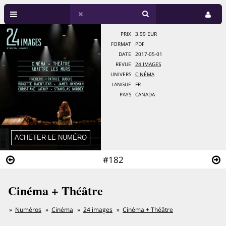
PRIX
3.99 EUR
FORMAT
PDF
DATE
2017-05-01
REVUE
24 IMAGES
UNIVERS
CINÉMA
LANGUE
FR
PAYS
CANADA
#182
Cinéma + Théâtre
Numéros
Cinéma
24 images
Cinéma + Théâtre