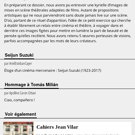
En préparant ce dossier, nous avons pu entrevoir une kyrielle d’images de
mises en scène théâtrales adaptées de films. Autant de propositions
artistiques qui ne nous parviendront sans doute jamais live sur une scène.
D’où, partant de ce rituel d’apparition, l’idée de ce petit exercice qui cherche
à établir librement un relais entre cinéma et théâtre, à voyager dans et
derrière ces images figées pour mettre en lumière la part de beauté et de
pensée qu’elles recèlent. Nous avons retenu 5 œuvres porteuses de visions,
parfois accompagnées par les mots de leurs créateurs.
Seijun Suzuki
par
ArielEstebanCayer
Éloge d’un cinéma mercenaire : Seijun Suzuki (1923-2017)
Hommage à Tomás Milián
par
Apolline Caron-Ottavi
Ciao, compañero !
voir également
Cahiers Jean Vilar