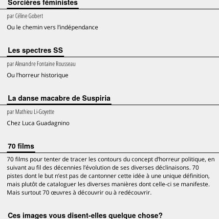
Sorcières féministes
par
Céline Gobert
Ou le chemin vers l’indépendance
Les spectres SS
par
Alexandre Fontaine Rousseau
Ou l’horreur historique
La danse macabre de Suspiria
par
Mathieu Li-Goyette
Chez Luca Guadagnino
70 films
70 films pour tenter de tracer les contours du concept d’horreur politique, en
suivant au fil des décennies l’évolution de ses diverses déclinaisons. 70
pistes dont le but n’est pas de cantonner cette idée à une unique définition,
mais plutôt de cataloguer les diverses manières dont celle-ci se manifeste.
Mais surtout 70 œuvres à découvrir ou à redécouvrir.
Ces images vous disent-elles quelque chose?