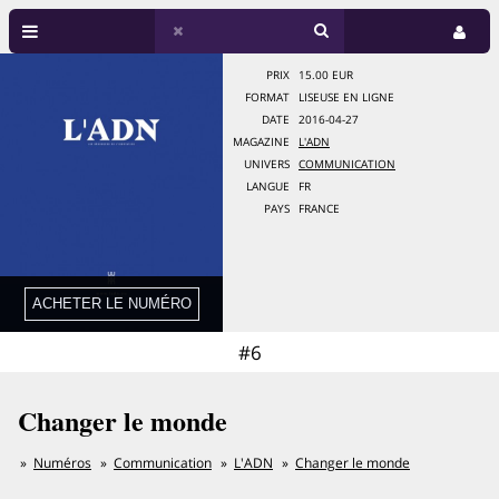
PRIX
15.00 EUR
FORMAT
LISEUSE EN LIGNE
DATE
2016-04-27
MAGAZINE
L'ADN
UNIVERS
COMMUNICATION
LANGUE
FR
PAYS
FRANCE
#6
Changer le monde
Numéros
Communication
L'ADN
Changer le monde