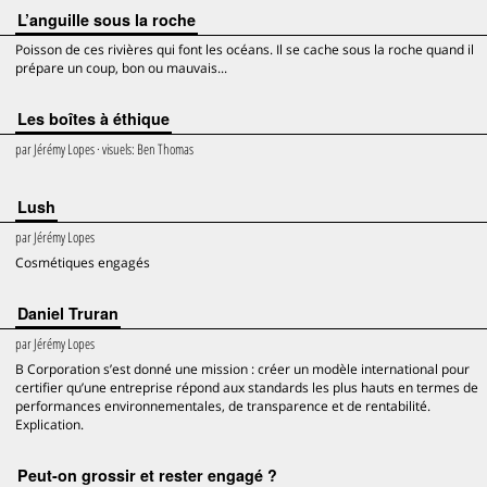
L’anguille sous la roche
Poisson de ces rivières qui font les océans. Il se cache sous la roche quand il
prépare un coup, bon ou mauvais...
Les boîtes à éthique
par
Jérémy Lopes
· visuels:
Ben Thomas
Lush
par
Jérémy Lopes
Cosmétiques engagés
Daniel Truran
par
Jérémy Lopes
B Corporation s’est donné une mission : créer un modèle international pour
certifier qu’une entreprise répond aux standards les plus hauts en termes de
performances environnementales, de transparence et de rentabilité.
Explication.
Peut-on grossir et rester engagé ?