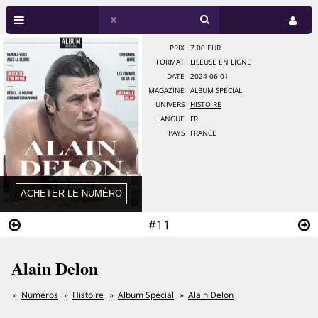
PRIX
7.00 EUR
FORMAT
LISEUSE EN LIGNE
DATE
2024-06-01
MAGAZINE
ALBUM SPÉCIAL
UNIVERS
HISTOIRE
LANGUE
FR
PAYS
FRANCE
#11
Alain Delon
Numéros
Histoire
Album Spécial
Alain Delon