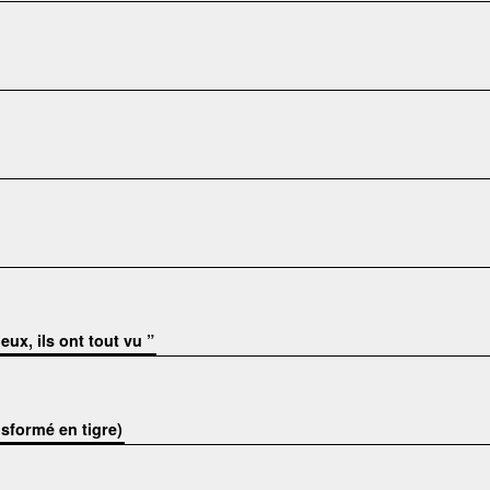
eux, ils ont tout vu ”
sformé en tigre)