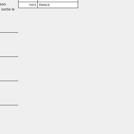
son.
PAYS
FRANCE
sortie le