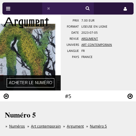
PRIX
7.00 EUR
FORMAT
LISEUSE EN LIGNE
DATE
2023-07-05
REVUE
ARGUMENT
UNIVERS
ART CONTEMPORAIN
LANGUE
FR
PAYS
FRANCE
#5
Numéro 5
Numéros
Art contemporain
Argument
Numéro 5