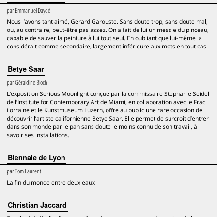
par
Emmanuel Daydé
Nous l’avons tant aimé, Gérard Garouste. Sans doute trop, sans doute mal,
ou, au contraire, peut-être pas assez. On a fait de lui un messie du pinceau,
capable de sauver la peinture à lui tout seul. En oubliant que lui-même la
considérait comme secondaire, largement inférieure aux mots en tout cas
Betye Saar
par
Géraldine Bloch
L’exposition Serious Moonlight conçue par la commissaire Stephanie Seidel
de l’Institute for Contemporary Art de Miami, en collaboration avec le Frac
Lorraine et le Kunstmuseum Luzern, offre au public une rare occasion de
découvrir l’artiste californienne Betye Saar. Elle permet de surcroît d’entrer
dans son monde par le pan sans doute le moins connu de son travail, à
savoir ses installations.
Biennale de Lyon
par
Tom Laurent
La fin du monde entre deux eaux
Christian Jaccard