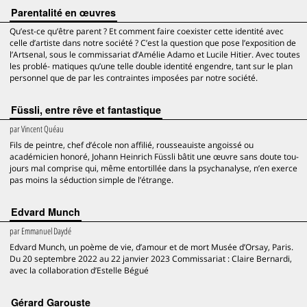
Parentalité en œuvres
Qu’est-ce qu’être parent ? Et comment faire coexister cette identité avec
celle d’artiste dans notre société ? C’est la question que pose l’exposition de
l’Artsenal, sous le commissariat d’Amélie Adamo et Lucile Hitier. Avec toutes
les problé- matiques qu’une telle double identité engendre, tant sur le plan
personnel que de par les contraintes imposées par notre société.
Füssli, entre rêve et fantastique
par
Vincent Quéau
Fils de peintre, chef d’école non affilié, rousseauiste angoissé ou
académicien honoré, Johann Heinrich Füssli bâtit une œuvre sans doute tou-
jours mal comprise qui, même entortillée dans la psychanalyse, n’en exerce
pas moins la séduction simple de l’étrange.
Edvard Munch
par
Emmanuel Daydé
Edvard Munch, un poème de vie, d’amour et de mort Musée d’Orsay, Paris.
Du 20 septembre 2022 au 22 janvier 2023 Commissariat : Claire Bernardi,
avec la collaboration d’Estelle Bégué
Gérard Garouste