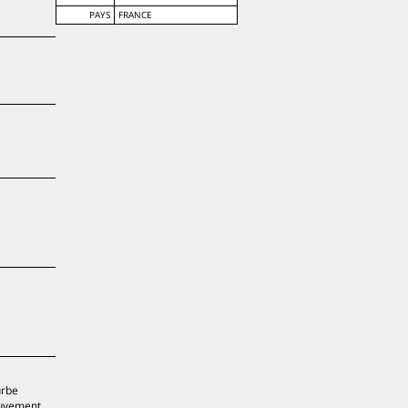
PAYS
FRANCE
urbe
ouvement.