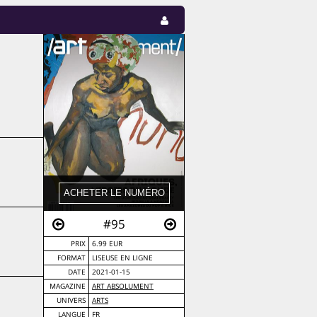
#95
PRIX
6.99 EUR
FORMAT
LISEUSE EN LIGNE
DATE
2021-01-15
MAGAZINE
ART ABSOLUMENT
UNIVERS
ARTS
LANGUE
FR