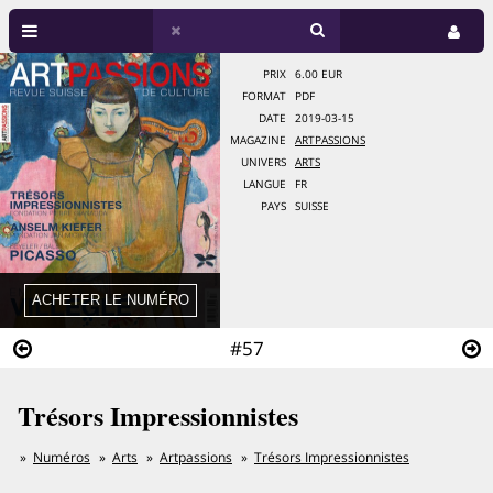
PRIX
6.00 EUR
FORMAT
PDF
DATE
2019-03-15
MAGAZINE
ARTPASSIONS
UNIVERS
ARTS
LANGUE
FR
PAYS
SUISSE
#57
Trésors Impressionnistes
Numéros
Arts
Artpassions
Trésors Impressionnistes