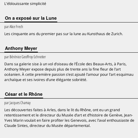
L'éblouissante simplicité
On a exposé sur la Lune
par
Alice Frech
Les cinquante ans du premier pas sur la lune au Kunsthaus de Zurich.
Anthony Meyer
par
Bérénice Geoffroy-Schneiter
Dans sa galerie sise à un vol d’oiseau de l’École des Beaux-Arts, à Paris,
Anthony Meyer expose depuis plus de trente ans la fine fleur de l’art
océanien. À cette première passion s’est ajouté l’amour pour l’art esquimau
archaïque et ses ivoires d’une élégante sobriété.
César et le Rhône
par
Jacques Chamay
Les découvertes faites à Arles, dans le lit du Rhône, ont eu un grand
retentissement et le directeur du Musée d’art et d’histoire de Genève, Jean-
Yves Marin voulait en faire profiter les Genevois, avec l’aval enthousiaste de
Claude Sintes, directeur du Musée départemental.