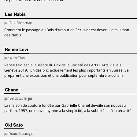
Les Nabis
par
Tancrède Hertzog
Comment le paysage au Bois d'Amour de Sérusier est devenu le talisman
des Nabis
Renée Levi
par
Karine Tissot
Renée Levi est la lauréate du Prix de la Société des Arts • Arts Visuels •
Genève 2019, l’un des prix actuellement les plus importants en Suisse. Se
préparent une exposition et une publication pour septembre prochain.
Chanel
par
Benoît Dauvergne
La maison de couture fondée par Gabrielle Chanel dévoile son nouveau
parfum, 1957, un nouvel hymne à la simplicité, à la subtilité, et à la ténacité.
Oki Sato
par
Viviane Scaramiglia