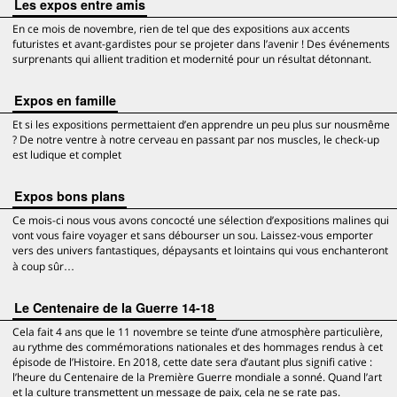
Les expos entre amis
En ce mois de novembre, rien de tel que des expositions aux accents
futuristes et avant-gardistes pour se projeter dans l’avenir ! Des événements
surprenants qui allient tradition et modernité pour un résultat détonnant.
Expos en famille
Et si les expositions permettaient d’en apprendre un peu plus sur nousmême
? De notre ventre à notre cerveau en passant par nos muscles, le check-up
est ludique et complet
Expos bons plans
Ce mois-ci nous vous avons concocté une sélection d’expositions malines qui
vont vous faire voyager et sans débourser un sou. Laissez-vous emporter
vers des univers fantastiques, dépaysants et lointains qui vous enchanteront
à coup sûr…
Le Centenaire de la Guerre 14-18
Cela fait 4 ans que le 11 novembre se teinte d’une atmosphère particulière,
au rythme des commémorations nationales et des hommages rendus à cet
épisode de l’Histoire. En 2018, cette date sera d’autant plus signifi cative :
l’heure du Centenaire de la Première Guerre mondiale a sonné. Quand l’art
et la culture transmettent un message de paix, cela ne se rate pas.