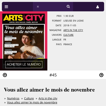
PRIX
1.90 EUR
FORMAT
LISEUSE EN LIGNE
DATE
2018-11-05
MAGAZINE
ARTS IN THE CITY
UNIVERS
CULTURE
LANGUE
FR
PAYS
FRANCE
#45
Vous allez aimer le mois de novembre
Numéros
Culture
Arts in the city
Vous allez aimer le mois de novembre