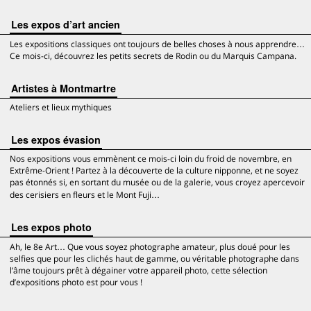
Les expos d’art ancien
Les expositions classiques ont toujours de belles choses à nous apprendre…
Ce mois-ci, découvrez les petits secrets de Rodin ou du Marquis Campana.
Artistes à Montmartre
Ateliers et lieux mythiques
Les expos évasion
Nos expositions vous emmènent ce mois-ci loin du froid de novembre, en
Extrême-Orient ! Partez à la découverte de la culture nipponne, et ne soyez
pas étonnés si, en sortant du musée ou de la galerie, vous croyez apercevoir
des cerisiers en fleurs et le Mont Fuji…
Les expos photo
Ah, le 8e Art… Que vous soyez photographe amateur, plus doué pour les
selfies que pour les clichés haut de gamme, ou véritable photographe dans
l’âme toujours prêt à dégainer votre appareil photo, cette sélection
d’expositions photo est pour vous !