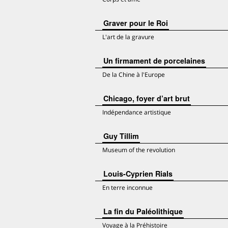
Graver pour le Roi
L'art de la gravure
Un firmament de porcelaines
De la Chine à l'Europe
Chicago, foyer d’art brut
Indépendance artistique
Guy Tillim
Museum of the revolution
Louis-Cyprien Rials
En terre inconnue
La fin du Paléolithique
Voyage à la Préhistoire