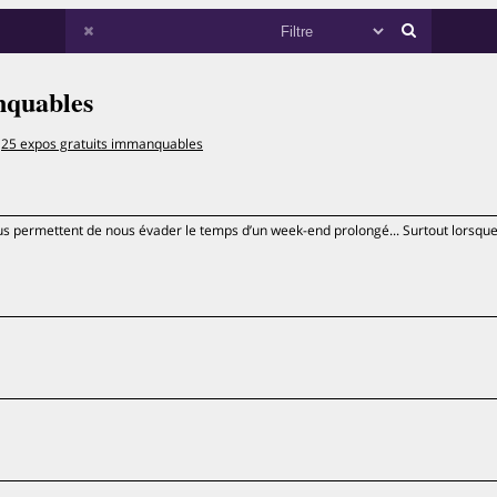
nquables
25 expos gratuits immanquables
s permettent de nous évader le temps d’un week-end prolongé... Surtout lorsque