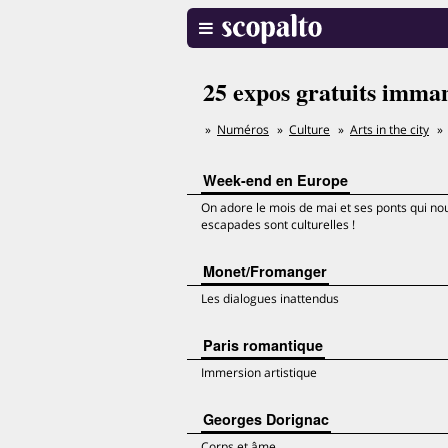
25 expos gratuits imma
Numéros
Culture
Arts in the city
Week-end en Europe
On adore le mois de mai et ses ponts qui nou
escapades sont culturelles !
Monet/Fromanger
Les dialogues inattendus
Paris romantique
Immersion artistique
Georges Dorignac
Corps et âme