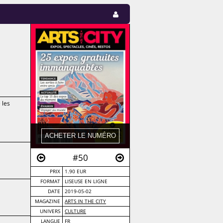
 les
#50
PRIX
1.90 EUR
FORMAT
LISEUSE EN LIGNE
DATE
2019-05-02
MAGAZINE
ARTS IN THE CITY
UNIVERS
CULTURE
LANGUE
FR