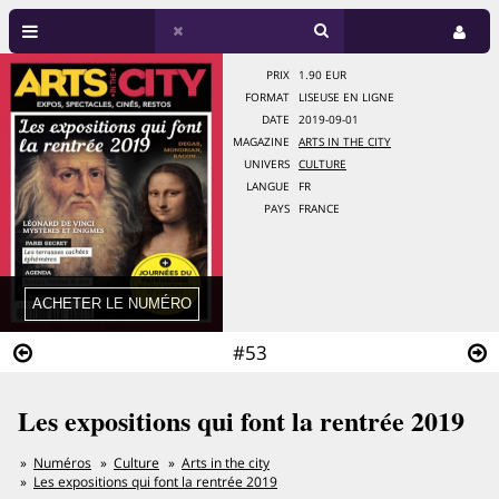
PRIX
1.90 EUR
FORMAT
LISEUSE EN LIGNE
DATE
2019-09-01
MAGAZINE
ARTS IN THE CITY
UNIVERS
CULTURE
LANGUE
FR
PAYS
FRANCE
#53
Les expositions qui font la rentrée 2019
Numéros
Culture
Arts in the city
Les expositions qui font la rentrée 2019