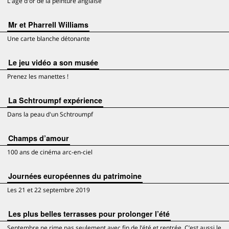
L'âge d'or de la peinture anglaise
Mr et Pharrell Williams
Une carte blanche détonante
Le jeu vidéo a son musée
Prenez les manettes !
La Schtroumpf expérience
Dans la peau d'un Schtroumpf
Champs d’amour
100 ans de cinéma arc-en-ciel
Journées européennes du patrimoine
Les 21 et 22 septembre 2019
Les plus belles terrasses pour prolonger l’été
Septembre ne rime pas seulement avec fin de l’été et rentrée. C’est aussi le