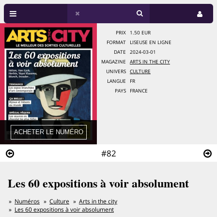
PRIX
1.50 EUR
FORMAT
LISEUSE EN LIGNE
DATE
2024-03-01
MAGAZINE
ARTS IN THE CITY
UNIVERS
CULTURE
LANGUE
FR
PAYS
FRANCE
#82
Les 60 expositions à voir absolument
Numéros
Culture
Arts in the city
Les 60 expositions à voir absolument