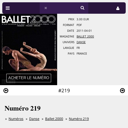
PRIX
3.00 EUR
FORMAT
PDF
DATE
2011-04-01
MAGAZINE
BALLET 2000
UNIVERS
DANSE
LANGUE
FR
PAYS
FRANCE
#219
Numéro 219
Numéros
Danse
Ballet 2000
Numéro 219