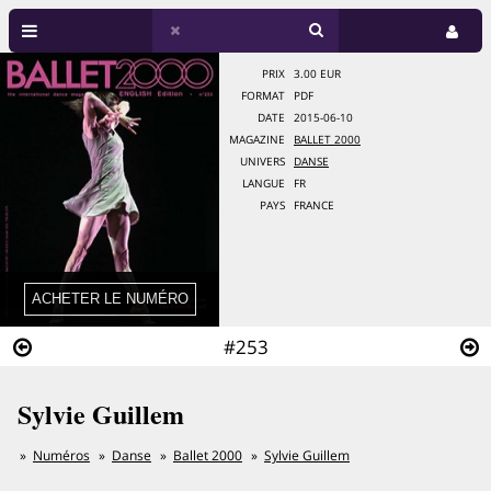
PRIX
3.00 EUR
FORMAT
PDF
DATE
2015-06-10
MAGAZINE
BALLET 2000
UNIVERS
DANSE
LANGUE
FR
PAYS
FRANCE
#253
Sylvie Guillem
Numéros
Danse
Ballet 2000
Sylvie Guillem