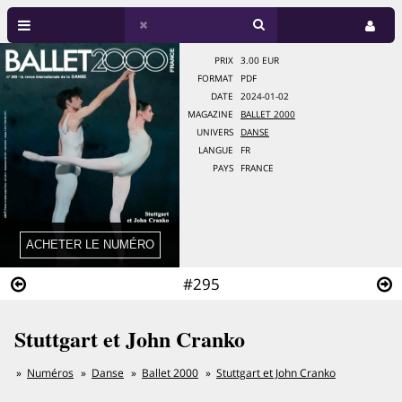
PRIX
3.00 EUR
FORMAT
PDF
DATE
2024-01-02
MAGAZINE
BALLET 2000
UNIVERS
DANSE
LANGUE
FR
PAYS
FRANCE
#295
Stuttgart et John Cranko
Numéros
Danse
Ballet 2000
Stuttgart et John Cranko