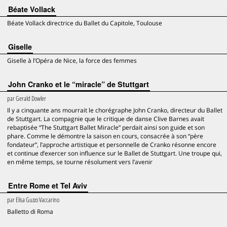
Béate Vollack
Béate Vollack directrice du Ballet du Capitole, Toulouse
Giselle
Giselle à l’Opéra de Nice, la force des femmes
John Cranko et le “miracle” de Stuttgart
par
Gerald Dowler
Il y a cinquante ans mourrait le chorégraphe John Cranko, directeur du Ballet
de Stuttgart. La compagnie que le critique de danse Clive Barnes avait
rebaptisée “The Stuttgart Ballet Miracle” perdait ainsi son guide et son
phare. Comme le démontre la saison en cours, consacrée à son “père
fondateur”, l’approche artistique et personnelle de Cranko résonne encore
et continue d’exercer son influence sur le Ballet de Stuttgart. Une troupe qui,
en même temps, se tourne résolument vers l’avenir
Entre Rome et Tel Aviv
par
Elisa Guzzo Vaccarino
Balletto di Roma