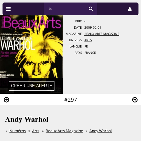
PRIX
-
DATE
2009-02-01
MAGAZINE
BEAUX ARTS MAGAZINE
UNIVERS
ARTS
LANGUE
FR
PAYS
FRANCE
#297
Andy Warhol
Numéros
Arts
Beaux Arts Magazine
Andy Warhol