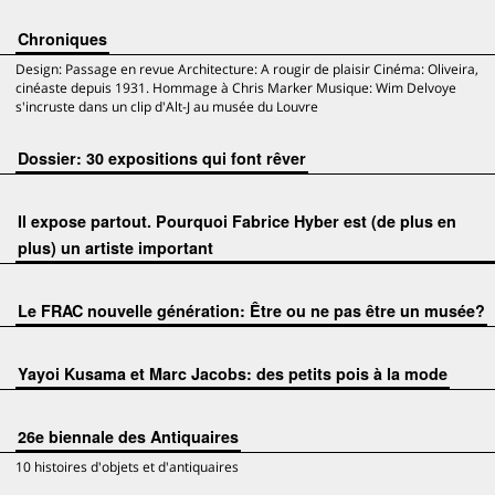
Chroniques
Design: Passage en revue Architecture: A rougir de plaisir Cinéma: Oliveira,
cinéaste depuis 1931. Hommage à Chris Marker Musique: Wim Delvoye
s'incruste dans un clip d'Alt-J au musée du Louvre
Dossier: 30 expositions qui font rêver
Il expose partout. Pourquoi Fabrice Hyber est (de plus en
plus) un artiste important
Le FRAC nouvelle génération: Être ou ne pas être un musée?
Yayoi Kusama et Marc Jacobs: des petits pois à la mode
26e biennale des Antiquaires
10 histoires d'objets et d'antiquaires