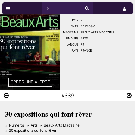
PRIX
-
DATE
2012-09-01
MAGAZINE
BEAUX ARTS MAGAZINE
UNIVERS
ARTS
LANGUE
FR
PAYS
FRANCE
#339
30 expositions qui font rêver
Numéros
Arts
Beaux Arts Magazine
30 expositions qui font rêver