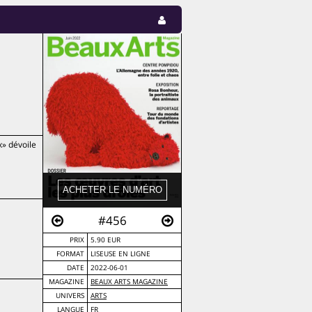
» dévoile
#456
PRIX
5.90 EUR
FORMAT
LISEUSE EN LIGNE
DATE
2022-06-01
MAGAZINE
BEAUX ARTS MAGAZINE
UNIVERS
ARTS
LANGUE
FR