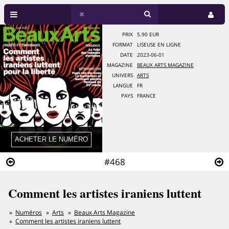
PRIX
5.90 EUR
FORMAT
LISEUSE EN LIGNE
DATE
2023-06-01
MAGAZINE
BEAUX ARTS MAGAZINE
UNIVERS
ARTS
LANGUE
FR
PAYS
FRANCE
#468
Comment les artistes iraniens luttent
Numéros
Arts
Beaux Arts Magazine
Comment les artistes iraniens luttent