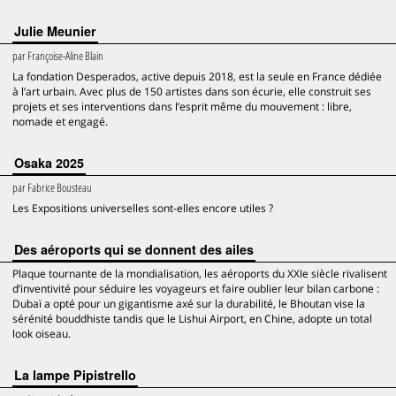
Julie Meunier
par
Françoise-Aline Blain
La fondation Desperados, active depuis 2018, est la seule en France dédiée
à l’art urbain. Avec plus de 150 artistes dans son écurie, elle construit ses
projets et ses interventions dans l’esprit même du mouvement : libre,
nomade et engagé.
Osaka 2025
par
Fabrice Bousteau
Les Expositions universelles sont-elles encore utiles ?
Des aéroports qui se donnent des ailes
Plaque tournante de la mondialisation, les aéroports du XXIe siècle rivalisent
d’inventivité pour séduire les voyageurs et faire oublier leur bilan carbone :
Dubaï a opté pour un gigantisme axé sur la durabilité, le Bhoutan vise la
sérénité bouddhiste tandis que le Lishui Airport, en Chine, adopte un total
look oiseau.
La lampe Pipistrello