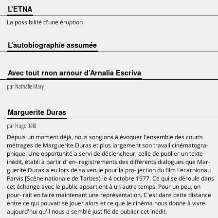
L’ETNA
La possibilité d'une éruption
L’autobiographie assumée
Avec tout rnon arnour d’Arnalia Escriva
par
Nathalie Mary
Marguerite Duras
par
Hugo Bélit
Depuis un moment déjà, nous songions à évoquer l'ensemble des courts
métrages de Marguerite Duras et plus largement son travail cinématogra-
phique. Une opportunité a servi de déclencheur, celle de publier un texte
inédit, établi à partir d"en- registrements des différents dialogues que Mar-
guerite Duras a eu lors de sa venue pour la pro- jection du film Lecarnionau
Parvis [Scène nationale de Tarbes) le 4 octobre 1977. Ce qui se déroule dans
cet échange avec le public appartient à un autre temps. Pour un peu, on
pour- rait en faire maintenant une représentation. C'est dans cette distance
entre ce qui pouvait se jouer alors et ce que le cinéma nous donne à vivre
aujourd'hui qu'il nous a semblé justifié de publier cet inédit.