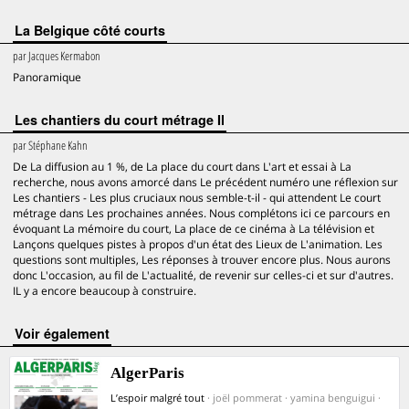
La Belgique côté courts
par
Jacques Kermabon
Panoramique
Les chantiers du court métrage Il
par
Stéphane Kahn
De La diffusion au 1 %, de La place du court dans L'art et essai à La
recherche, nous avons amorcé dans Le précédent numéro une réflexion sur
Les chantiers - Les plus cruciaux nous semble-t-il - qui attendent Le court
métrage dans Les prochaines années. Nous complétons ici ce parcours en
évoquant La mémoire du court, La place de ce cinéma à La télévision et
Lançons quelques pistes à propos d'un état des Lieux de L'animation. Les
questions sont multiples, Les réponses à trouver encore plus. Nous aurons
donc L'occasion, au fil de L'actualité, de revenir sur celles-ci et sur d'autres.
IL y a encore beaucoup à construire.
voir également
AlgerParis
L’espoir malgré tout
· joël pommerat · yamina benguigui ·