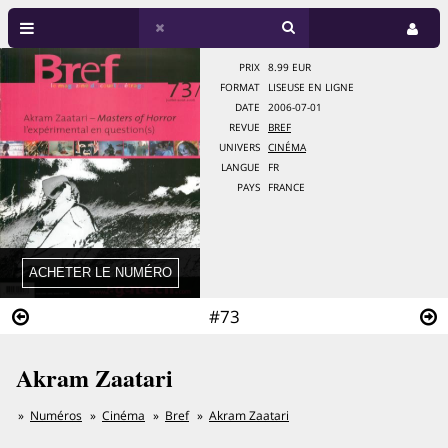
PRIX
8.99 EUR
FORMAT
LISEUSE EN LIGNE
DATE
2006-07-01
REVUE
BREF
UNIVERS
CINÉMA
LANGUE
FR
PAYS
FRANCE
#73
Akram Zaatari
Numéros
Cinéma
Bref
Akram Zaatari