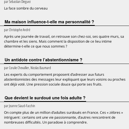
par
Sebastian Dieguez
La face sombre du cerveau
Ma maison influence-t-elle ma personnalité ?
par
Christophe André
Après une journée de travail, on retrouve son chez-soi, ses quatre murs, sa
chambre et les siens. Mais comment la disposition de ce lieu intime
détermine-t-elle ce que nous sommes ?
Un antidote contre l’abstentionnisme ?
par
Coralie Chevallier, Nicolas Baumard
Les experts du comportement proposent d’adresser aux futurs
abstentionnistes des messages leur expliquant que leurs voisins ou proches
ont déjà voté. Une pression sociale douce qui porte ses fruits.
Que devient le surdoué une fois adulte ?
par
Jeanne Siaud-Facchin
On compte plus de un million d’adultes surdoués en France. Ces « zèbres »
intriguent : certains ont une vie passionnante, d’autres rencontrent de
nombreuses difficultés. Un paradoxe à comprendre.