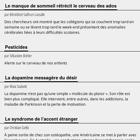
Le manque de sommeil rétrécit le cerveau des ados
par
Bénédicte Salthun-Lassalle
Des chercheurs ont montré que les collégiens qui se couchent trop tard en
semaine ou se lèvent trop tard le week-end présentent des anomalies
cérébrales liées à leurs difficultés scolaires.
Pesticides
par
Sébastien Bohler
Alerte sur le cerveau de nos enfants
La dopamine messagère du désir
par
Maia Szalavitz
La dopamine n’est pas qu’une simple « molécule du plaisir ». Son rôle est
bien plus compliqué. Elle intervient, entre autres, dans les addictions, la
maladie de Parkinson et la perte de motivation.
Le syndrome de l’accent étranger
par
Christian Gelitz
À peine sortie de chez son ostéopathe, une Américaine se met à parler avec