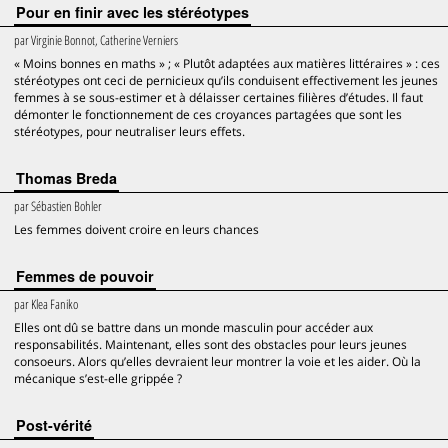
Pour en finir avec les stéréotypes
par
Virginie Bonnot, Catherine Verniers
« Moins bonnes en maths » ; « Plutôt adaptées aux matières littéraires » : ces
stéréotypes ont ceci de pernicieux qu’ils conduisent effectivement les jeunes
femmes à se sous-estimer et à délaisser certaines filières d’études. Il faut
démonter le fonctionnement de ces croyances partagées que sont les
stéréotypes, pour neutraliser leurs effets.
Thomas Breda
par
Sébastien Bohler
Les femmes doivent croire en leurs chances
Femmes de pouvoir
par
Klea Faniko
Elles ont dû se battre dans un monde masculin pour accéder aux
responsabilités. Maintenant, elles sont des obstacles pour leurs jeunes
consoeurs. Alors qu’elles devraient leur montrer la voie et les aider. Où la
mécanique s’est-elle grippée ?
Post-vérité