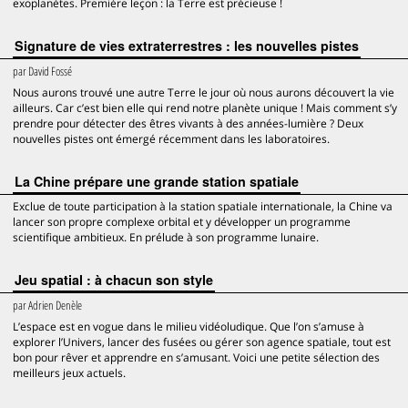
exoplanètes. Première leçon : la Terre est précieuse !
Signature de vies extraterrestres : les nouvelles pistes
par
David Fossé
Nous aurons trouvé une autre Terre le jour où nous aurons découvert la vie
ailleurs. Car c’est bien elle qui rend notre planète unique ! Mais comment s’y
prendre pour détecter des êtres vivants à des années-lumière ? Deux
nouvelles pistes ont émergé récemment dans les laboratoires.
La Chine prépare une grande station spatiale
Exclue de toute participation à la station spatiale internationale, la Chine va
lancer son propre complexe orbital et y développer un programme
scientifique ambitieux. En prélude à son programme lunaire.
Jeu spatial : à chacun son style
par
Adrien Denèle
L’espace est en vogue dans le milieu vidéoludique. Que l’on s’amuse à
explorer l’Univers, lancer des fusées ou gérer son agence spatiale, tout est
bon pour rêver et apprendre en s’amusant. Voici une petite sélection des
meilleurs jeux actuels.