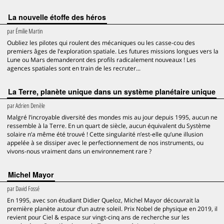
La nouvelle étoffe des héros
par
Émilie Martin
Oubliez les pilotes qui roulent des mécaniques ou les casse-cou des
premiers âges de l’exploration spatiale. Les futures missions longues vers la
Lune ou Mars demanderont des profils radicalement nouveaux ! Les
agences spatiales sont en train de les recruter...
La Terre, planète unique dans un système planétaire unique
par
Adrien Denèle
Malgré l’incroyable diversité des mondes mis au jour depuis 1995, aucun ne
ressemble à la Terre. En un quart de siècle, aucun équivalent du Système
solaire n’a même été trouvé ! Cette singularité n’est-elle qu’une illusion
appelée à se dissiper avec le perfectionnement de nos instruments, ou
vivons-nous vraiment dans un environnement rare ?
Michel Mayor
par
David Fossé
En 1995, avec son étudiant Didier Queloz, Michel Mayor découvrait la
première planète autour d’un autre soleil. Prix Nobel de physique en 2019, il
revient pour Ciel & espace sur vingt-cinq ans de recherche sur les