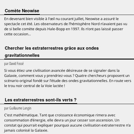
Comète Neowise
En devenant bien visible à l’œil nu courant juillet, Neowise a assuré le
spectacle cet été. Les observateurs de l’hémisphère Nord n’avaient pas vu
de si belle comète depuis Hale-Bopp en 1997. Ils n’ont pas laissé passer
cette occasion...
Chercher les extraterrestres grâce aux ondes
gravitationnelles
par
David Fossé
Si vous étiez une civilisation avancée désireuse de se signaler dans la
Galaxie, comment vous y prendriez-vous ? Quatre chercheurs proposent un
scénario original fondé sur l’étude des ondes gravitationnelles. En route vers
le trou noir central de la Voie lactée !
Les extraterrestres sont-ils verts ?
par
Guillaume Langin
C’est mathématique. Tant que croissance économique rimera avec
consommation d’énergie, elle devra un jour cesser son ascension. Un
constat qui pourrait expliquer pourquoi aucune civilisation extraterrestre n’a
jamais colonisé la Galaxie.