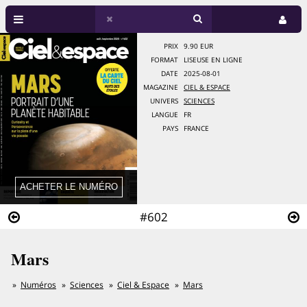
PRIX
9.90 EUR
FORMAT
LISEUSE EN LIGNE
DATE
2025-08-01
MAGAZINE
CIEL & ESPACE
UNIVERS
SCIENCES
LANGUE
FR
PAYS
FRANCE
#602
Mars
Numéros
Sciences
Ciel & Espace
Mars