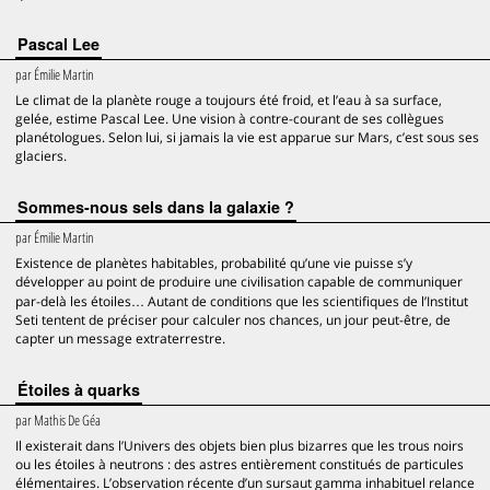
Pascal Lee
par
Émilie Martin
Le climat de la planète rouge a toujours été froid, et l’eau à sa surface,
gelée, estime Pascal Lee. Une vision à contre-courant de ses collègues
planétologues. Selon lui, si jamais la vie est apparue sur Mars, c’est sous ses
glaciers.
Sommes-nous sels dans la galaxie ?
par
Émilie Martin
Existence de planètes habitables, probabilité qu’une vie puisse s’y
développer au point de produire une civilisation capable de communiquer
par-delà les étoiles… Autant de conditions que les scientifiques de l’Institut
Seti tentent de préciser pour calculer nos chances, un jour peut-être, de
capter un message extraterrestre.
Étoiles à quarks
par
Mathis De Géa
Il existerait dans l’Univers des objets bien plus bizarres que les trous noirs
ou les étoiles à neutrons : des astres entièrement constitués de particules
élémentaires. L’observation récente d’un sursaut gamma inhabituel relance