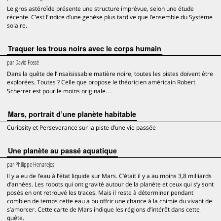
Le gros astéroïde présente une structure imprévue, selon une étude
récente. C’est l’indice d’une genèse plus tardive que l’ensemble du Système
solaire.
Traquer les trous noirs avec le corps humain
par
David Fossé
Dans la quête de l’insaisissable matière noire, toutes les pistes doivent être
explorées. Toutes ? Celle que propose le théoricien américain Robert
Scherrer est pour le moins originale…
Mars, portrait d’une planète habitable
Curiosity et Perseverance sur la piste d’une vie passée
Une planète au passé aquatique
par
Philippe Henarejos
Il y a eu de l’eau à l’état liquide sur Mars. C’était il y a au moins 3,8 milliards
d’années. Les robots qui ont gravité autour de la planète et ceux qui s’y sont
posés en ont retrouvé les traces. Mais il reste à déterminer pendant
combien de temps cette eau a pu offrir une chance à la chimie du vivant de
s’amorcer. Cette carte de Mars indique les régions d’intérêt dans cette
quête.