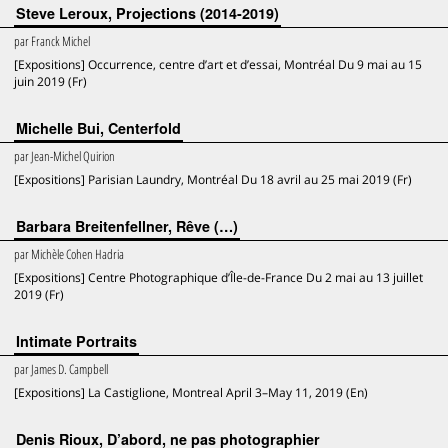
Steve Leroux, Projections (2014-2019)
par
Franck Michel
[Expositions] Occurrence, centre d’art et d’essai, Montréal Du 9 mai au 15
juin 2019 (Fr)
Michelle Bui, Centerfold
par
Jean-Michel Quirion
[Expositions] Parisian Laundry, Montréal Du 18 avril au 25 mai 2019 (Fr)
Barbara Breitenfellner, Rêve (…)
par
Michèle Cohen Hadria
[Expositions] Centre Photographique d’Île-de-France Du 2 mai au 13 juillet
2019 (Fr)
Intimate Portraits
par
James D. Campbell
[Expositions] La Castiglione, Montreal April 3–May 11, 2019 (En)
Denis Rioux, D’abord, ne pas photographier