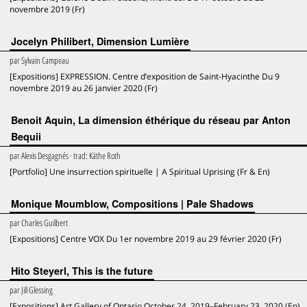
novembre 2019 (Fr)
Jocelyn Philibert, Dimension Lumière
par
Sylvain Campeau
[Expositions] EXPRESSION. Centre d’exposition de Saint-Hyacinthe Du 9
novembre 2019 au 26 janvier 2020 (Fr)
Benoit Aquin, La dimension éthérique du réseau par Anton
Bequii
par
Alexis Desgagnés
· trad:
Käthe Roth
[Portfolio] Une insurrection spirituelle | A Spiritual Uprising (Fr & En)
Monique Moumblow, Compositions | Pale Shadows
par
Charles Guilbert
[Expositions] Centre VOX Du 1er novembre 2019 au 29 février 2020 (Fr)
Hito Steyerl, This is the future
par
Jill Glessing
[Expositions] Art Gallery of Ontario October 24, 2019–February 23, 2020 (En)