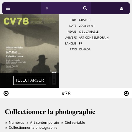
PRIX
GRATUIT
DATE
2008-04-01
REVUE
CIEL VARIABLE
UNIVERS
ART CONTEMPORAIN
LANGUE
FR
PAYS
CANADA
#78
Collectionner la photographie
Numéros
Art contemporain
Ciel variable
Collectionner la photographie