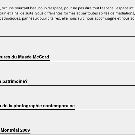
, occupe pourtant beaucoup d’espace, pour ne pas dire tout l’espace : espace int
in et ainsi de suite. Sous différentes formes et par toutes sortes de médiations
athodiques, panneaux publicitaires, elle nous suit, nous accompagne et nous soll
rieures du Musée McCord
le patrimoine?
n de la photographie contemporaine
à Montréal 2009