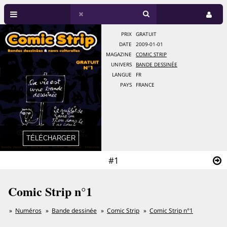
PRIX
GRATUIT
DATE
2009-01-01
MAGAZINE
COMIC STRIP
UNIVERS
BANDE DESSINÉE
LANGUE
FR
PAYS
FRANCE
#1
Comic Strip n°1
Numéros
Bande dessinée
Comic Strip
Comic Strip n°1