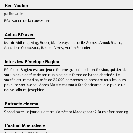
Ben Vautier
par
Ben Vautier
Réalisation de la couverture
Actus BD avec
Martin Vidberg, Mag, Boost, Marie Voyelle, Lucile Gomez, Anouk Ricard,
Anne Lise Combeaud, Bastien Vivès, Adrien Fournier
Interview Pénélope Bagieu
Pénélope Bagieu est une jeune femme graphiste de profession, qui décide
sur un coup de tête de tenir un blog sous forme de bande dessinée. Le
succès est immédiat, près de 25.000 personnes se pressent tous les jours
pour lire son journal. Après Ma vie est tout à fait fascinante, elle publie un
nouvel album: Joséphine.
Entracte cinéma
Speed racer Le jour ou la terre s'arrêtera Madagascar 2 Burn after reading
L’actualité musicale