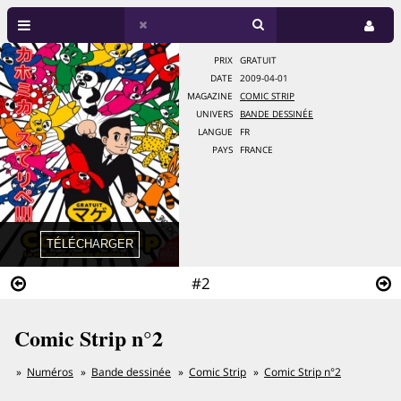
PRIX
GRATUIT
DATE
2009-04-01
MAGAZINE
COMIC STRIP
UNIVERS
BANDE DESSINÉE
LANGUE
FR
PAYS
FRANCE
#2
Comic Strip n°2
Numéros
Bande dessinée
Comic Strip
Comic Strip n°2