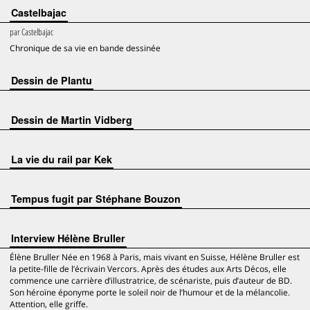
Castelbajac
par
Castelbajac
Chronique de sa vie en bande dessinée
Dessin de Plantu
Dessin de Martin Vidberg
La vie du rail par Kek
Tempus fugit par Stéphane Bouzon
Interview Hélène Bruller
Élène Bruller Née en 1968 à Paris, mais vivant en Suisse, Hélène Bruller est
la petite-fille de l’écrivain Vercors. Après des études aux Arts Décos, elle
commence une carrière d’illustratrice, de scénariste, puis d’auteur de BD.
Son héroïne éponyme porte le soleil noir de l’humour et de la mélancolie.
Attention, elle griffe.