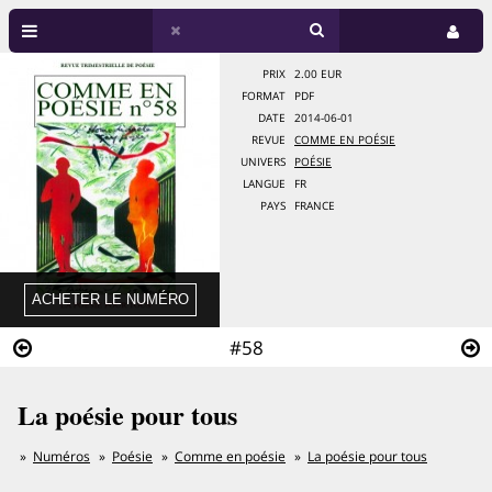
PRIX
2.00 EUR
FORMAT
PDF
DATE
2014-06-01
REVUE
COMME EN POÉSIE
UNIVERS
POÉSIE
LANGUE
FR
PAYS
FRANCE
#58
La poésie pour tous
Numéros
Poésie
Comme en poésie
La poésie pour tous