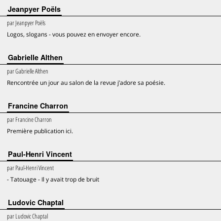
Jeanpyer Poëls
par
Jeanpyer Poëls
Logos, slogans - vous pouvez en envoyer encore.
Gabrielle Althen
par
Gabrielle Althen
Rencontrée un jour au salon de la revue j’adore sa poésie.
Francine Charron
par
Francine Charron
Première publication ici.
Paul-Henri Vincent
par
Paul-Henri Vincent
- Tatouage - Il y avait trop de bruit
Ludovic Chaptal
par
Ludovic Chaptal