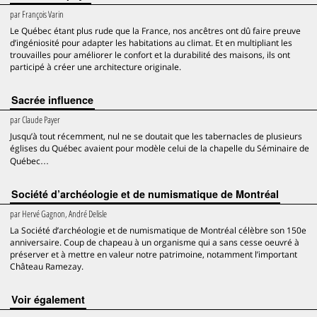
par
François Varin
Le Québec étant plus rude que la France, nos ancêtres ont dû faire preuve
d’ingéniosité pour adapter les habitations au climat. Et en multipliant les
trouvailles pour améliorer le confort et la durabilité des maisons, ils ont
participé à créer une architecture originale.
Sacrée influence
par
Claude Payer
Jusqu’à tout récemment, nul ne se doutait que les tabernacles de plusieurs
églises du Québec avaient pour modèle celui de la chapelle du Séminaire de
Québec…
Société d’archéologie et de numismatique de Montréal
par
Hervé Gagnon, André Delisle
La Société d’archéologie et de numismatique de Montréal célèbre son 150e
anniversaire. Coup de chapeau à un organisme qui a sans cesse oeuvré à
préserver et à mettre en valeur notre patrimoine, notamment l’important
Château Ramezay.
voir également