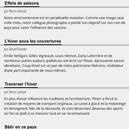
Effets de saisons
par
Pierre Lahoud
Notre environnement est en perpétuelle mutation. Comme une image vaut
mille mots, notre collègue photographe a pointé son objectif sur son coin de
pays pour saisir l’influence des saisons.
L’hiver sous les couvertures
par
Daniel Chartier
Émile Nelligan, Gilles Vigneault, Louis Hémon, Dany Laferrière et de
nombreux autres auteurs québécois ont écrit sur l’hiver, éprouvante saison
identitaire. Coup d’oeil sur un pan de notre patrimoine littéraire, révélateur
d’une part importante de nous-mêmes.
Traverser l’hiver
par
Pierre Lahoud
En plus d’avoir influencé les traditions et l’architecture, l’hiver a forcé la
création de moyens de transport originaux. Le canot à glace et la motoneige
en témoignent. Nés de la nécessité, ils sont désormais devenus des sports
où l’on se plaît à se mesurer tout en se reconnaissant.
Bâtir en ce pays