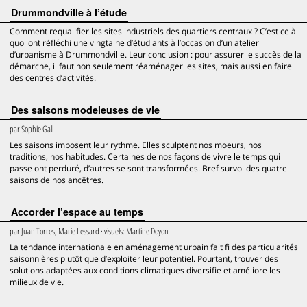
Drummondville à l’étude
Comment requalifier les sites industriels des quartiers centraux ? C’est ce à
quoi ont réfléchi une vingtaine d’étudiants à l’occasion d’un atelier
d’urbanisme à Drummondville. Leur conclusion : pour assurer le succès de la
démarche, il faut non seulement réaménager les sites, mais aussi en faire
des centres d’activités.
Des saisons modeleuses de vie
par
Sophie Gall
Les saisons imposent leur rythme. Elles sculptent nos moeurs, nos
traditions, nos habitudes. Certaines de nos façons de vivre le temps qui
passe ont perduré, d’autres se sont transformées. Bref survol des quatre
saisons de nos ancêtres.
Accorder l’espace au temps
par
Juan Torres, Marie Lessard
· visuels:
Martine Doyon
La tendance internationale en aménagement urbain fait fi des particularités
saisonnières plutôt que d’exploiter leur potentiel. Pourtant, trouver des
solutions adaptées aux conditions climatiques diversifie et améliore les
milieux de vie.