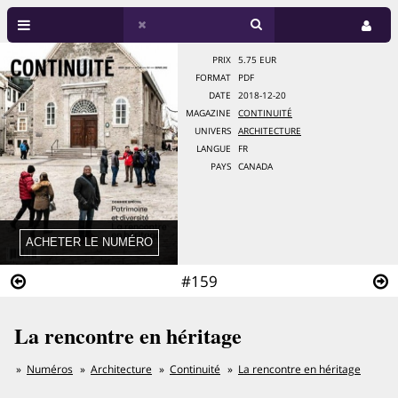
PRIX
5.75 EUR
FORMAT
PDF
DATE
2018-12-20
MAGAZINE
CONTINUITÉ
UNIVERS
ARCHITECTURE
LANGUE
FR
PAYS
CANADA
#159
La rencontre en héritage
Numéros
Architecture
Continuité
La rencontre en héritage