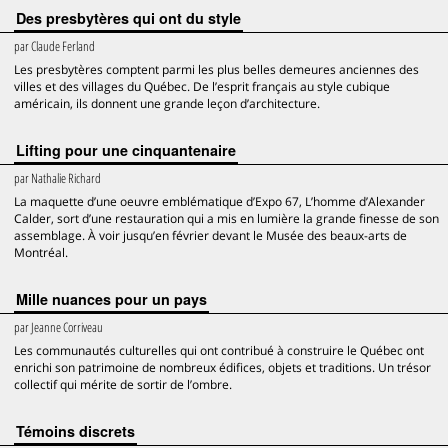
Des presbytères qui ont du style
par
Claude Ferland
Les presbytères comptent parmi les plus belles demeures anciennes des
villes et des villages du Québec. De l’esprit français au style cubique
américain, ils donnent une grande leçon d’architecture.
Lifting pour une cinquantenaire
par
Nathalie Richard
La maquette d’une oeuvre emblématique d’Expo 67, L’homme d’Alexander
Calder, sort d’une restauration qui a mis en lumière la grande finesse de son
assemblage. À voir jusqu’en février devant le Musée des beaux-arts de
Montréal.
Mille nuances pour un pays
par
Jeanne Corriveau
Les communautés culturelles qui ont contribué à construire le Québec ont
enrichi son patrimoine de nombreux édifices, objets et traditions. Un trésor
collectif qui mérite de sortir de l’ombre.
Témoins discrets