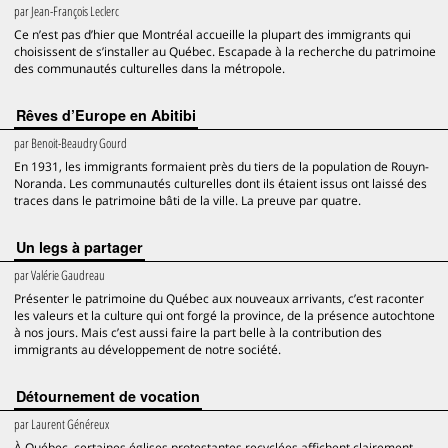
par
Jean-François Leclerc
Ce n’est pas d’hier que Montréal accueille la plupart des immigrants qui
choisissent de s’installer au Québec. Escapade à la recherche du patrimoine
des communautés culturelles dans la métropole.
Rêves d’Europe en Abitibi
par
Benoit-Beaudry Gourd
En 1931, les immigrants formaient près du tiers de la population de Rouyn-
Noranda. Les communautés culturelles dont ils étaient issus ont laissé des
traces dans le patrimoine bâti de la ville. La preuve par quatre.
Un legs à partager
par
Valérie Gaudreau
Présenter le patrimoine du Québec aux nouveaux arrivants, c’est raconter
les valeurs et la culture qui ont forgé la province, de la présence autochtone
à nos jours. Mais c’est aussi faire la part belle à la contribution des
immigrants au développement de notre société.
Détournement de vocation
par
Laurent Généreux
À Québec, certaines églises protestantes recyclées affichent clairement