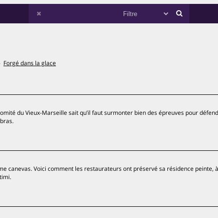
Forgé dans la glace
Comité du Vieux-Marseille sait qu’il faut surmonter bien des épreuves pour défend
 bras.
mme canevas. Voici comment les restaurateurs ont préservé sa résidence peinte, 
timi.