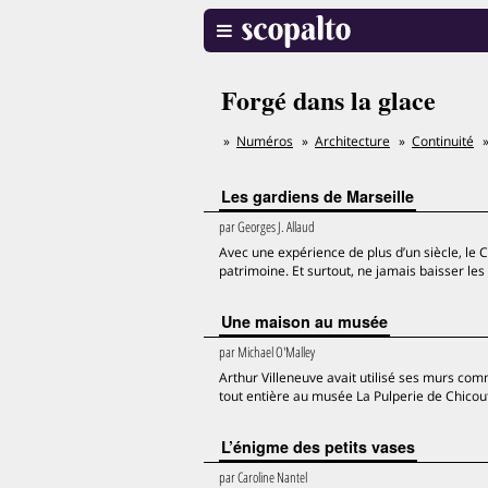
Forgé dans la glace
Numéros
Architecture
Continuité
Les gardiens de Marseille
par
Georges J. Allaud
Avec une expérience de plus d’un siècle, le 
patrimoine. Et surtout, ne jamais baisser les
Une maison au musée
par
Michael O'Malley
Arthur Villeneuve avait utilisé ses murs co
tout entière au musée La Pulperie de Chicou
L’énigme des petits vases
par
Caroline Nantel