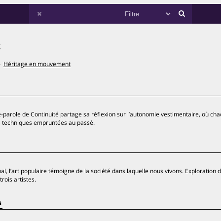
t
Héritage en mouvement
e-parole de Continuité partage sa réflexion sur l’autonomie vestimentaire, où ch
des techniques empruntées au passé.
 l’art populaire témoigne de la société dans laquelle nous vivons. Exploration d
rois artistes.
s