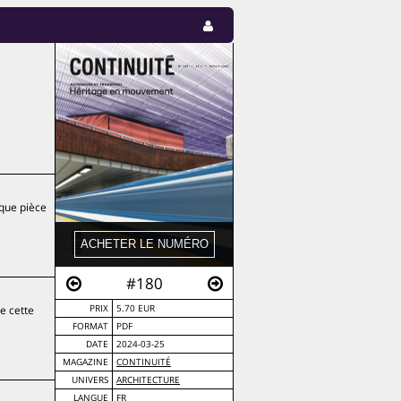
aque pièce
#180
e cette
PRIX
5.70 EUR
FORMAT
PDF
DATE
2024-03-25
MAGAZINE
CONTINUITÉ
UNIVERS
ARCHITECTURE
LANGUE
FR