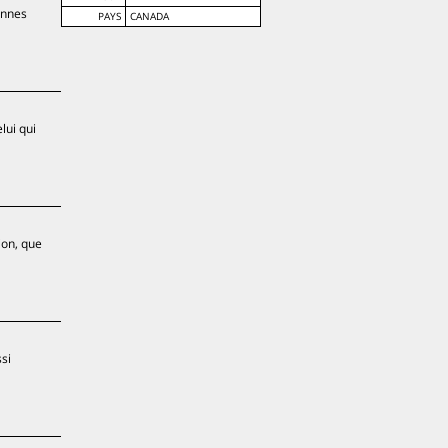
ennes
PAYS
CANADA
lui qui
ion, que
si