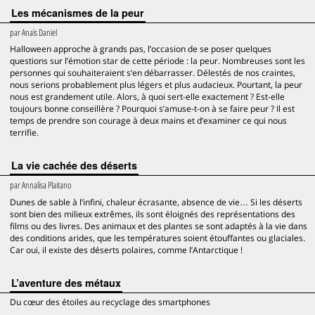
Les mécanismes de la peur
par
Anaïs Daniel
Halloween approche à grands pas, l’occasion de se poser quelques
questions sur l’émotion star de cette période : la peur. Nombreuses sont les
personnes qui souhaiteraient s’en débarrasser. Délestés de nos craintes,
nous serions probablement plus légers et plus audacieux. Pourtant, la peur
nous est grandement utile. Alors, à quoi sert-elle exactement ? Est-elle
toujours bonne conseillère ? Pourquoi s’amuse-t-on à se faire peur ? Il est
temps de prendre son courage à deux mains et d’examiner ce qui nous
terrifie.
La vie cachée des déserts
par
Annalisa Plaitano
Dunes de sable à l’infini, chaleur écrasante, absence de vie… Si les déserts
sont bien des milieux extrêmes, ils sont éloignés des représentations des
films ou des livres. Des animaux et des plantes se sont adaptés à la vie dans
des conditions arides, que les températures soient étouffantes ou glaciales.
Car oui, il existe des déserts polaires, comme l’Antarctique !
L’aventure des métaux
Du cœur des étoiles au recyclage des smartphones