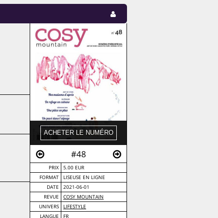
#48
PRIX
5.00 EUR
FORMAT
LISEUSE EN LIGNE
DATE
2021-06-01
REVUE
COSY MOUNTAIN
UNIVERS
LIFESTYLE
LANGUE
FR