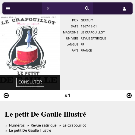
PRIX
GRATUIT
DATE
1967-12-01
MAGAZINE
LE CRAPOUILLOT
UNIVERS
REVUE SATIRIQUE
LANGUE
FR
PAYS
FRANCE
#1
Le petit De Gaulle Illustré
Numéros
Revue satirique
Le Crapouillot
Le petit De Gaulle Illustré