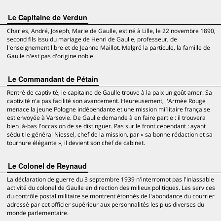
Le Capitaine de Verdun
Charles, André, Joseph, Marie de Gaulle, est né à Lille, le 22 novembre 1890,
second fils issu du mariage de Henri de Gaulle, professeur, de
l'enseignement libre et de Jeanne Maillot. Malgré la particule, la famille de
Gaulle n'est pas d'origine noble.
Le Commandant de Pétain
Rentré de captivité, le capitaine de Gaulle trouve à la paix un goût amer. Sa
captivité n'a pas facilité son avancement. Heureusement, l'Armée Rouge
menace la jeune Pologne indépendante et une mission mi1itaire française
est envoyée à Varsovie. De Gaulle demande à en faire partie : il trouvera
bien là-bas l'occasion de se distinguer. Pas sur le front cependant : ayant
séduit le général Niessel, chef de la mission, par « sa bonne rédaction et sa
tournure élégante », il devient son chef de cabinet.
Le Colonel de Reynaud
La déclaration de guerre du 3 septembre 1939 n'interrompt pas l'inlassable
activité du colonel de Gaulle en direction des milieux politiques. Les services
du contrôle postal militaire se montrent étonnés de l'abondance du courrier
adressé par cet officier supérieur aux personnalités les plus diverses du
monde parlementaire.