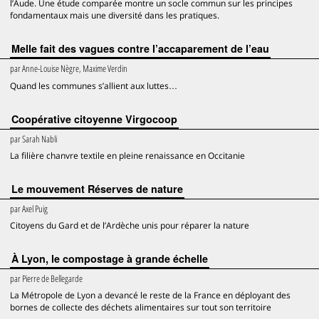
l’Aude. Une étude comparée montre un socle commun sur les principes
fondamentaux mais une diversité dans les pratiques.
Melle fait des vagues contre l’accaparement de l’eau
par
Anne-Louise Nègre, Maxime Verdin
Quand les communes s’allient aux luttes…
Coopérative citoyenne Virgocoop
par
Sarah Nabli
La filière chanvre textile en pleine renaissance en Occitanie
Le mouvement Réserves de nature
par
Axel Puig
Citoyens du Gard et de l’Ardèche unis pour réparer la nature
À Lyon, le compostage à grande échelle
par
Pierre de Bellegarde
La Métropole de Lyon a devancé le reste de la France en déployant des
bornes de collecte des déchets alimentaires sur tout son territoire