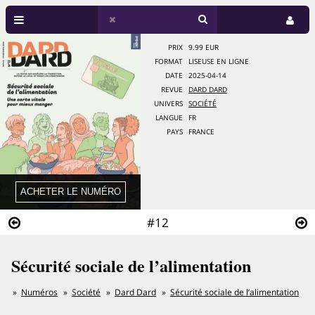
PRIX
9.99 EUR
FORMAT
LISEUSE EN LIGNE
DATE
2025-04-14
REVUE
DARD DARD
UNIVERS
SOCIÉTÉ
LANGUE
FR
PAYS
FRANCE
#12
Sécurité sociale de l’alimentation
Numéros
Société
Dard Dard
Sécurité sociale de l’alimentation