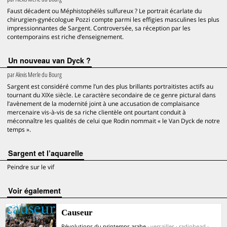
Faust décadent ou Méphistophélès sulfureux ? Le portrait écarlate du
chirurgien-gynécologue Pozzi compte parmi les effigies masculines les plus
impressionnantes de Sargent. Controversée, sa réception par les
contemporains est riche d’enseignement.
Un nouveau van Dyck ?
par
Alexis Merle du Bourg
Sargent est considéré comme l’un des plus brillants portraitistes actifs au
tournant du XIXe siècle. Le caractère secondaire de ce genre pictural dans
l’avènement de la modernité joint à une accusation de complaisance
mercenaire vis-à-vis de sa riche clientèle ont pourtant conduit à
méconnaître les qualités de celui que Rodin nommait « le Van Dyck de notre
temps ».
Sargent et l’aquarelle
Peindre sur le vif
voir également
Causeur
Révolutions du printemps arabe
· versailles · radiohead ·