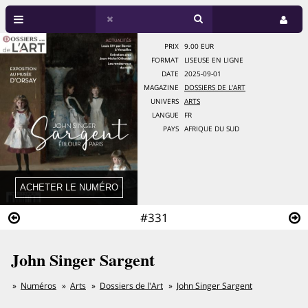
PRIX
9.00 EUR
FORMAT
LISEUSE EN LIGNE
DATE
2025-09-01
MAGAZINE
DOSSIERS DE L'ART
UNIVERS
ARTS
LANGUE
FR
PAYS
AFRIQUE DU SUD
#331
John Singer Sargent
Numéros
Arts
Dossiers de l'Art
John Singer Sargent