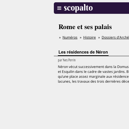
Rome et ses palais
Numéros
Histoire
Dossiers d'Arché
Les résidences de Néron
par
Yves Perrin
Néron vécut successivement dans la Domus Tr
et Esquilin dans le cadre de vastes jardins. 
qu’une place assez marginale aux résidences 
lacunes, les travaux des trois dernières dé