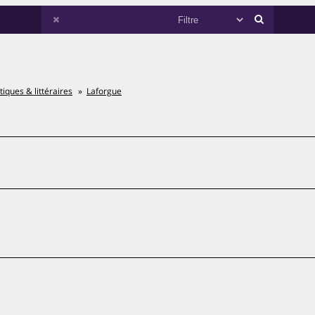
tiques & littéraires
Laforgue