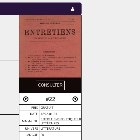
#22
PRIX
GRATUIT
DATE
1892-01-01
ENTRETIENS POLITIQUES &
MAGAZINE
LITTÉRAIRES
UNIVERS
LITTÉRATURE
LANGUE
FR