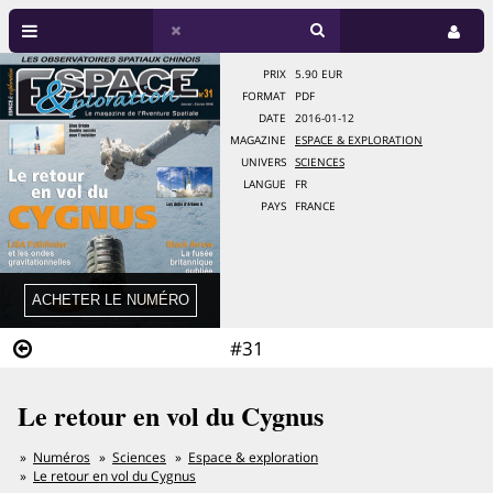
PRIX
5.90 EUR
FORMAT
PDF
DATE
2016-01-12
MAGAZINE
ESPACE & EXPLORATION
UNIVERS
SCIENCES
LANGUE
FR
PAYS
FRANCE
#31
Le retour en vol du Cygnus
Numéros
Sciences
Espace & exploration
Le retour en vol du Cygnus