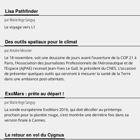
Lisa Pathfinder
par
Marie Ange Sanguy
Le voyage vers L1
Des outils spatiaux pour le climat
par
Antoine Meunier
Le 18 novembre, soit une douzaine de jours avant l’ouverture de la COP 21 à
Paris, l’Association des Journalistes Professionnels de l’Aéronautique et de
l’Espace (AJPAE) recevait Jean-Yves Le Gall, le président du CNES. L’occasion
de présenter quelques outils qui serviront à mesurer la santé de la Terre
dans une ambiance post-attentats.
ExoMars : prête au départ !
par
Marie Ange Sanguy
La sonde européenne ExoMars 2016, qui doit décoller au printemps
prochain pour la planète rouge, s’est montrée une dernière fois dans sa
version finale à Cannes.
Le retour en vol du Cygnus