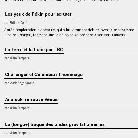
Les yeux de Pékin pour scruter
par
Philippe Coué
Après l’exploration planétaire, qui a brillamment débuté avec le programme
lunaire Chang’E, l’astronautique chinoise se prépare à scruter l’Univers.
La Terre et la Lune par LRO
par
Killian Temporel
Challenger et Columbia : l’hommage
par
Marie Ange Sanguy
Anatsuki retrouve Vénus
par
Killian Temporel
La (longue) traque des ondes gravitationnelles
par
Killian Temporel