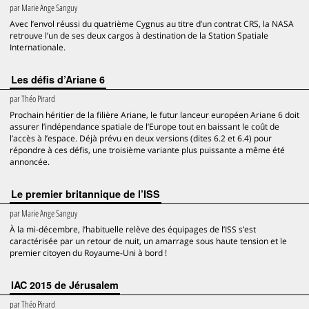
par
Marie Ange Sanguy
Avec l’envol réussi du quatrième Cygnus au titre d’un contrat CRS, la NASA
retrouve l’un de ses deux cargos à destination de la Station Spatiale
Internationale.
Les défis d’Ariane 6
par
Théo Pirard
Prochain héritier de la filière Ariane, le futur lanceur européen Ariane 6 doit
assurer l’indépendance spatiale de l’Europe tout en baissant le coût de
l’accès à l’espace. Déjà prévu en deux versions (dites 6.2 et 6.4) pour
répondre à ces défis, une troisième variante plus puissante a même été
annoncée.
Le premier britannique de l’ISS
par
Marie Ange Sanguy
À la mi-décembre, l’habituelle relève des équipages de l’ISS s’est
caractérisée par un retour de nuit, un amarrage sous haute tension et le
premier citoyen du Royaume-Uni à bord !
IAC 2015 de Jérusalem
par
Théo Pirard