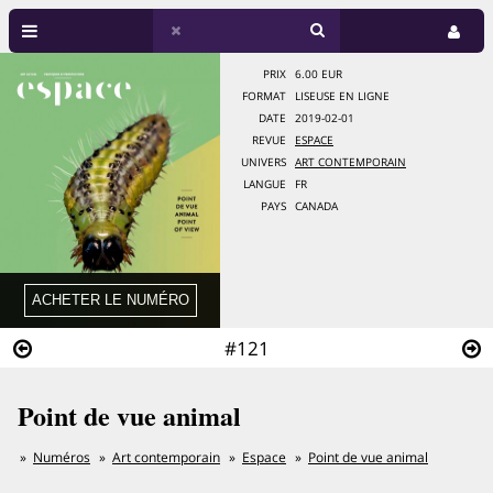
PRIX
6.00 EUR
FORMAT
LISEUSE EN LIGNE
DATE
2019-02-01
REVUE
ESPACE
UNIVERS
ART CONTEMPORAIN
LANGUE
FR
PAYS
CANADA
#121
Point de vue animal
Numéros
Art contemporain
Espace
Point de vue animal