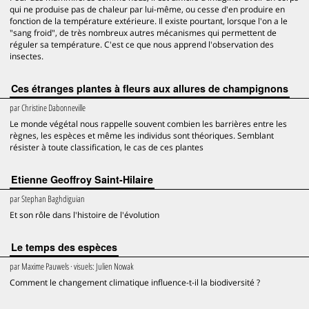
qui ne produise pas de chaleur par lui-même, ou cesse d'en produire en
fonction de la température extérieure. Il existe pourtant, lorsque l'on a le
"sang froid", de très nombreux autres mécanismes qui permettent de
réguler sa température. C'est ce que nous apprend l'observation des
insectes.
Ces étranges plantes à fleurs aux allures de champignons
par
Christine Dabonneville
Le monde végétal nous rappelle souvent combien les barrières entre les
règnes, les espèces et même les individus sont théoriques. Semblant
résister à toute classification, le cas de ces plantes
Etienne Geoffroy Saint-Hilaire
par
Stephan Baghdiguian
Et son rôle dans l'histoire de l'évolution
Le temps des espèces
par
Maxime Pauwels
· visuels:
Julien Nowak
Comment le changement climatique influence-t-il la biodiversité ?