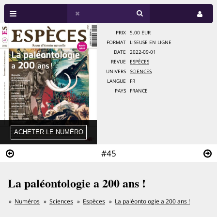
PRIX
5.00 EUR
FORMAT
LISEUSE EN LIGNE
DATE
2022-09-01
REVUE
ESPÈCES
UNIVERS
SCIENCES
LANGUE
FR
PAYS
FRANCE
#45
La paléontologie a 200 ans !
Numéros
Sciences
Espèces
La paléontologie a 200 ans !