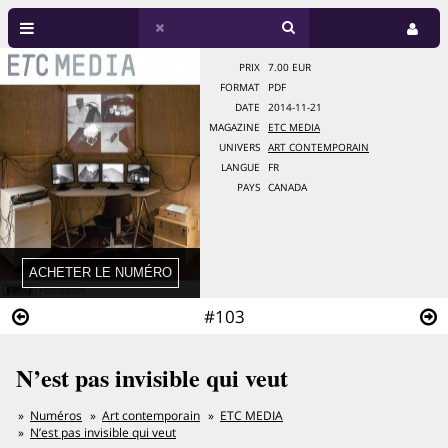
PRIX
7.00 EUR
FORMAT
PDF
DATE
2014-11-21
MAGAZINE
ETC MEDIA
UNIVERS
ART CONTEMPORAIN
LANGUE
FR
PAYS
CANADA
#103
N’est pas invisible qui veut
Numéros
Art contemporain
ETC MEDIA
N’est pas invisible qui veut