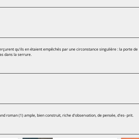
rçurent qu'ils en étaient empêchés par une circonstance singulière : la porte de 
as dans la serrure.
nd roman (1) ample, bien construit, riche d'observation, de pensée, d'es- prit.