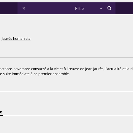
Jaurès humaniste
octobre-novembre consacré à la vie et à l'œuvre de Jean Jaurès, l'actualité et la r
ne suite immédiate à ce premier ensemble.
le