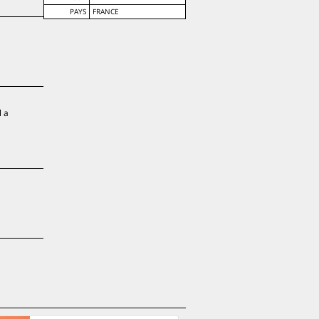
PAYS
FRANCE
l a